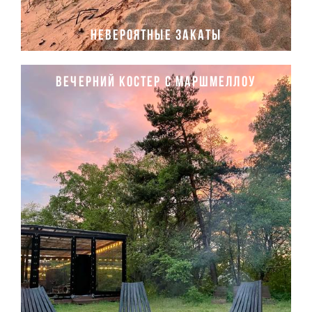
невероятные закаты
Вечерний костер с маршмеллоу