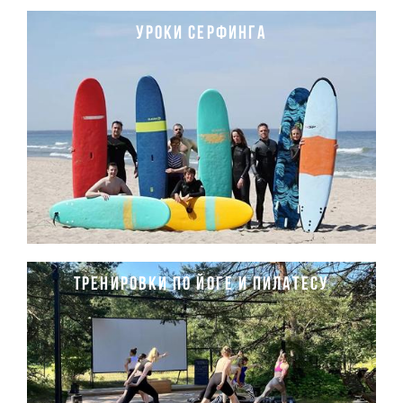
Уроки серфинга
тренировки по йоге и пилатесу