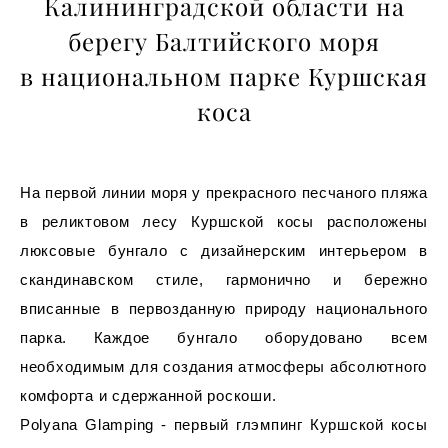
Калининградской области на
берегу Балтийского моря
в национальном парке Куршская
коса
На первой линии моря у прекрасного
песчаного
пляжа
в реликтовом лесу Куршской косы расположены
люксовые бунгало с дизайнерским интерьером в
скандинавском стиле, гармонично и бережно
вписанные в первозданную природу национального
парка.
Каждое бунгало оборудовано всем
необходимым для создания атмосферы абсолютного
комфорта и сдержанной роскоши.
Polyana Glamping - первый глэмпинг Куршской косы