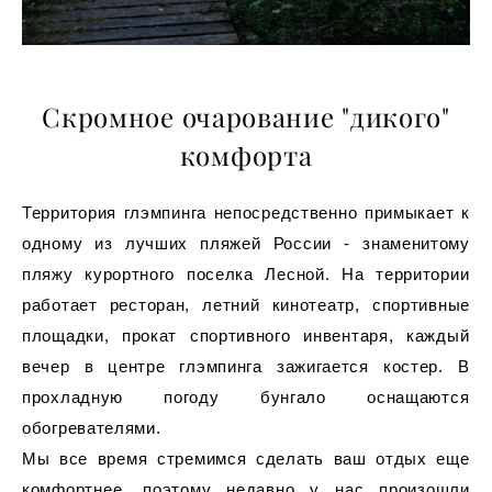
Скромное очарование "дикого"
комфорта
Территория глэмпинга непосредственно примыкает к
одному из лучших пляжей России - знаменитому
пляжу курортного поселка Лесной. На территории
работает ресторан, летний кинотеатр, спортивные
площадки, прокат спортивного инвентаря, каждый
вечер в центре глэмпинга зажигается костер. В
прохладную погоду бунгало оснащаются
обогревателями.
Мы все время стремимся сделать ваш отдых еще
комфортнее, поэтому недавно у нас произошли