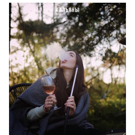
кальяны