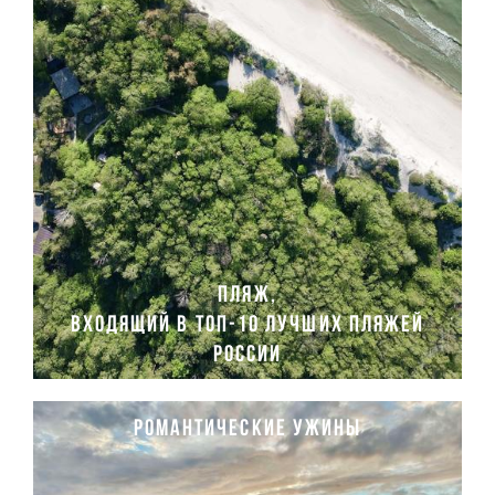
пляж,
входящий в топ-10 лучших пляжей
россии
романтические ужины