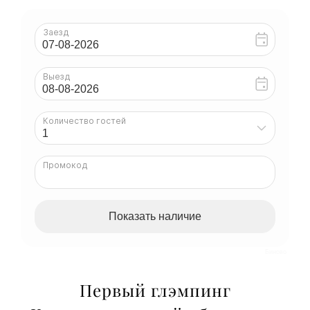
Биново
Первый глэмпинг