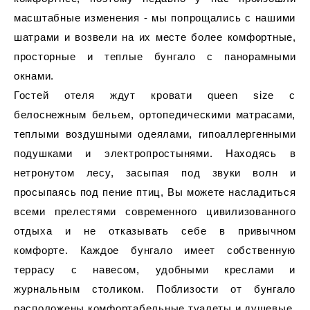
масштабные изменения - мы попрощались с нашими
шатрами и возвели на их месте более комфортные,
просторные и теплые бунгало с панорамными
окнами.
Гостей отеля ждут кровати queen size с
белоснежным бельем, ортопедическими матрасами,
теплыми воздушными одеялами, гипоаллергенными
подушками и электропростынями. Находясь в
нетронутом лесу, засыпая под звуки волн и
просыпаясь под пение птиц, Вы можете насладиться
всеми прелестями современного цивилизованного
отдыха и не отказывать себе в привычном
комфорте. Каждое бунгало имеет собственную
террасу с навесом, удобными креслами и
журнальным столиком. Поблизости от бунгало
расположены комфортабельные туалеты и душевые.